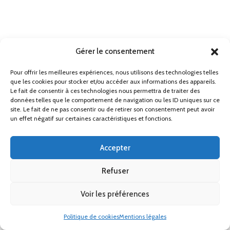
Gérer le consentement
Pour offrir les meilleures expériences, nous utilisons des technologies telles
que les cookies pour stocker et/ou accéder aux informations des appareils.
Le fait de consentir à ces technologies nous permettra de traiter des
données telles que le comportement de navigation ou les ID uniques sur ce
site. Le fait de ne pas consentir ou de retirer son consentement peut avoir
un effet négatif sur certaines caractéristiques et fonctions.
Accepter
Les Zôdacieuses 2025 - Design Sarah Lechevalier /
Photos Michaël Delatte / Affiche Arturo Bernard
Refuser
Voir les préférences
Politique de cookies
Mentions légales